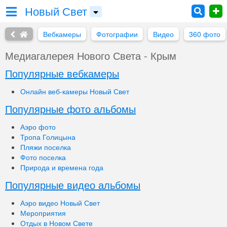
Новый Свет
Вебкамеры
Фотографии
Видео
360 фото
Медиагалерея Нового Света - Крым
Популярные вебкамеры
Онлайн веб-камеры Новый Свет
Популярные фото альбомы
Аэро фото
Тропа Голицына
Пляжи поселка
Фото поселка
Природа и времена года
Популярные видео альбомы
Аэро видео Новый Свет
Мероприятия
Отдых в Новом Свете